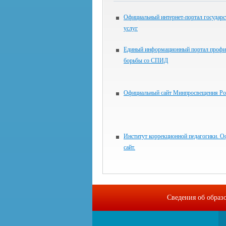
Официальный интернет-портал государ
услуг
Единый информационный портал профи
борьбы со СПИД
Официальный сайт Минпросвещения Ро
Институт коррекционной педагогики. 
сайт.
Сведения об образ