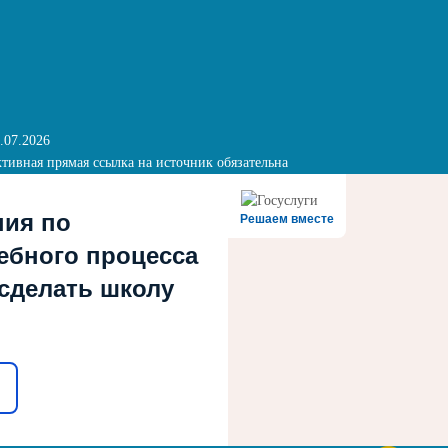
.07.2026
тивная прямая ссылка на источник обязательна
ния по
Решаем вместе
ебного процесса
 сделать школу