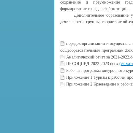
сохранение и преумножение традиц
формирование гражданской позиции.
Дополнительное образование учащи
деятельности: группы, творческие объе
порядок организации и осуществлен
общеобразовательным программам.doc
Аналитический отчет за 2021-2022.
ПР.СОЦПЕД-2022-2023.docx
(скачат
Рабочая программа внеурочного кур
Приложение 1 Туризм к рабочей про
Приложение 2 Краеведение к рабоче