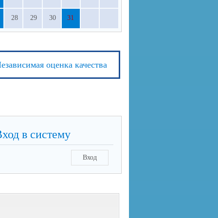
28
29
30
31
езависимая оценка качества
Вход в систему
Вход