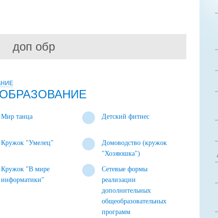
доп обр
АНИЕ
ОБРАЗОВАНИЕ
Мир танца
Детский фитнес
Кружок "Умелец"
Домоводство (кружок
"Хозяюшка")
Кружок "В мире
Сетевые формы
информатики"
реализации
дополнительных
общеобразовательных
программ