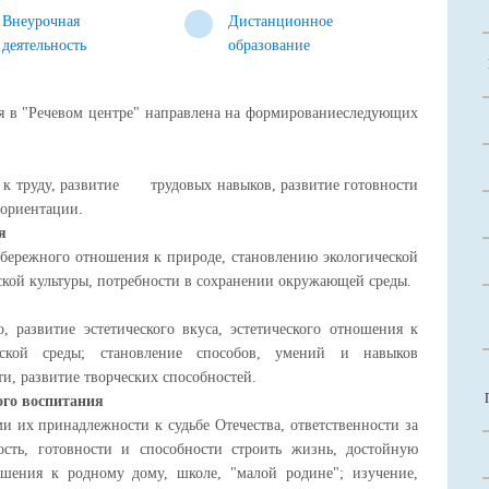
Внеурочная
Дистанционное
деятельность
образование
 в "Речевом центре" направлена на формированиеследующих
к труду, развитие трудовых навыков, развитие готовности
 ориентации.
я
ережного отношения к природе, становлению экологической
кой культуры, потребности в сохранении окружающей среды.
развитие эстетического вкуса, эстетического отношения к
ческой среды; становление способов, умений и навыков
ти, развитие творческих способностей.
ого воспитания
их принадлежности к судьбе Отечества, ответственности за
сть, готовности и способности строить жизнь, достойную
ошения к родному дому, школе, "малой родине"; изучение,