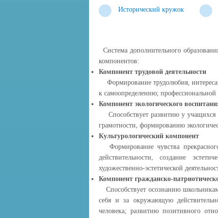
Исторический кружок
Система дополнительного образования
компонентов:
Компонент трудовой деятельности
Формирование трудолюбия, интереса 
к самоопределению; профессиональной
Компонент экологического воспитани
Способствует развитию у учащихся б
грамотности, формированию экологичес
Культурологический компонент
Формирование чувства прекрасного, 
действительности, создание эстети
художественно-эстетической деятельнос
Компонент гражданско-патриотическ
Способствует осознанию школьниками 
себя и за окружающую действительно
человека; развитию позитивного отн