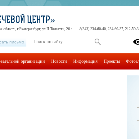
ЕЧЕВОЙ ЦЕНТР»
 область, г.Екатеринбург, ул.П.Тольятти, 26 а
8(343) 234-60-40, 234-60-37, 212-50-3
сать письмо
овательной организации
Новости
Информация
Проекты
Фотоа