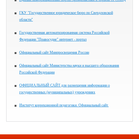
ГКУ "Государственное юридическое бюро по Свердловской
области"
Государственная автоматизированная система Российской
Федерации "Правосудие" интернет - портал
Официальный сайт Минпросвещения России
Официальный сайт Министерства науки и высшего образования
Российской Федерации
ОФИЦИАЛЬНЫЙ САЙТ для размещения информации о
государственных (муниципальных) учреждениях
Институт коррекционной педагогики. Официальный сайт.