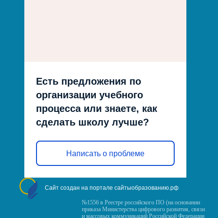
Есть предложения по
организации учебного
процесса или знаете, как
сделать школу лучше?
Написать о проблеме
Сайт создан на портале сайтыобразованию.рф
№1556 в Реестре российского ПО (на основании
приказа Министерства цифрового развития, связи
и массовых коммуникаций Российской Федерации