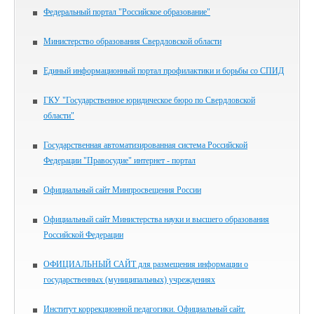
Федеральный портал "Российское образование"
Министерство образования Свердловской области
Единый информационный портал профилактики и борьбы со СПИД
ГКУ "Государственное юридическое бюро по Свердловской
области"
Государственная автоматизированная система Российской
Федерации "Правосудие" интернет - портал
Официальный сайт Минпросвещения России
Официальный сайт Министерства науки и высшего образования
Российской Федерации
ОФИЦИАЛЬНЫЙ САЙТ для размещения информации о
государственных (муниципальных) учреждениях
Институт коррекционной педагогики. Официальный сайт.