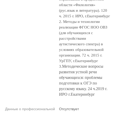
области «Филология»
(рус.язык и литература). 120
ч. 2015 г. ИРО, г.Екатеринбург
2.
Методы и технологии
реализации ФГОС НОО ОВЗ
(для обучающихся с
расстройствами
аутистического спектра) в
условиях образовательной
организации. 72 ч. 2015 г.
УрГПУ, г.Екатеринбург
Методические вопросы
3.
развития устной речи
обучающихся: проблемы
подготовки к ОГЭ по
русскому языку. 24 ч.2019 г.
ИРО г.Екатеринбург
Данные о профессиональной
Отсутствует