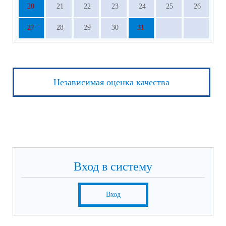
20
21
22
23
24
25
26
27
28
29
30
31
Независимая оценка качества
Вход в систему
Вход