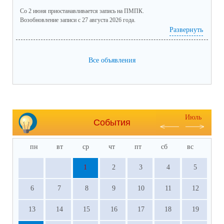
Со 2 июня приостанавливается запись на ПМПК.
Возобновление записи с 27 августа 2026 года.
Развернуть
Все объявления
Июль
События
пн
вт
ср
чт
пт
сб
вс
1
2
3
4
5
6
7
8
9
10
11
12
13
14
15
16
17
18
19