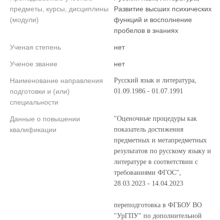
предметы, курсы, дисциплины
Развитие высших психических
(модули)
функций и восполнение
пробелов в знаниях
Ученая степень
нет
Ученое звание
нет
Наименование направления
Русский язык и литература,
подготовки и (или)
01.09.1986 - 01.07.1991
специальности
Данные о повышении
"Оценочные процедуры как
квалификации
показатель достижения
предметных и метапредметных
результатов по русскому языку и
литературе в соответствии с
требованиями ФГОС",
28.03.2023 - 14.04.2023
переподготовка в ФГБОУ ВО
"УрГПУ" по дополнительной