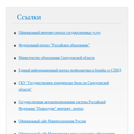
Ссылки
Официальный интернет-портал государственных услуг
Федеральный портал "Российское образование"
Министерство образования Свердловской области
Единый информационный портал профилактики и борьбы со СПИД
ГКУ "Государственное юридическое бюро по Свердловской
области"
Государственная автоматизированная система Российской
Федерации "Правосудие" интернет - портал
Официальный сайт Минпросвещения России
Официальный сайт Министерства науки и высшего образования