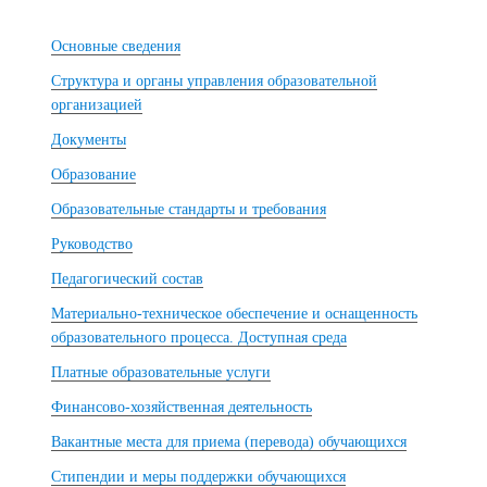
Основные сведения
Структура и органы управления образовательной
организацией
Документы
Образование
Образовательные стандарты и требования
Руководство
Педагогический состав
Материально-техническое обеспечение и оснащенность
образовательного процесса. Доступная среда
Платные образовательные услуги
Финансово-хозяйственная деятельность
Вакантные места для приема (перевода) обучающихся
Стипендии и меры поддержки обучающихся