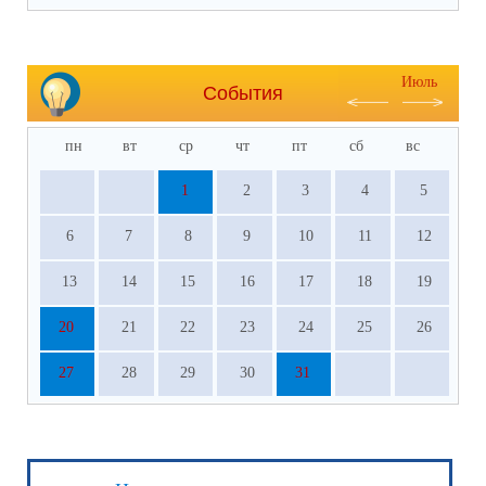
Июль
События
пн
вт
ср
чт
пт
сб
вс
1
2
3
4
5
6
7
8
9
10
11
12
13
14
15
16
17
18
19
20
21
22
23
24
25
26
27
28
29
30
31