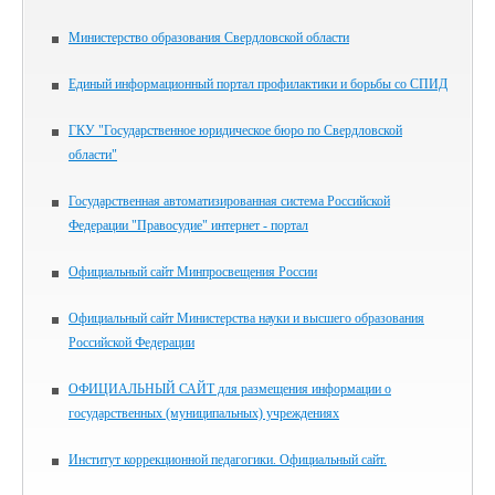
Министерство образования Свердловской области
Единый информационный портал профилактики и борьбы со СПИД
ГКУ "Государственное юридическое бюро по Свердловской
области"
Государственная автоматизированная система Российской
Федерации "Правосудие" интернет - портал
Официальный сайт Минпросвещения России
Официальный сайт Министерства науки и высшего образования
Российской Федерации
ОФИЦИАЛЬНЫЙ САЙТ для размещения информации о
государственных (муниципальных) учреждениях
Институт коррекционной педагогики. Официальный сайт.