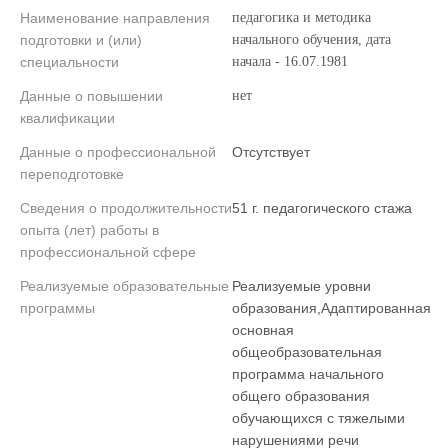
Наименование направления
педагогика и методика
подготовки и (или)
начального обучения, дата
специальности
начала - 16.07.1981
Данные о повышении
нет
квалификации
Данные о профессиональной
Отсутствует
переподготовке
Сведения о продолжительности
51 г. педагогического стажа
опыта (лет) работы в
профессиональной сфере
Реализуемые образовательные
Реализуемые уровни
программы
образования,Адаптированная
основная
общеобразовательная
программа начального
общего образования
обучающихся с тяжелыми
нарушениями речи