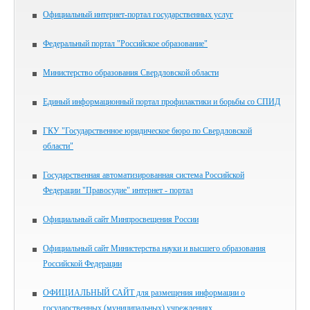
Официальный интернет-портал государственных услуг
Федеральный портал "Российское образование"
Министерство образования Свердловской области
Единый информационный портал профилактики и борьбы со СПИД
ГКУ "Государственное юридическое бюро по Свердловской
области"
Государственная автоматизированная система Российской
Федерации "Правосудие" интернет - портал
Официальный сайт Минпросвещения России
Официальный сайт Министерства науки и высшего образования
Российской Федерации
ОФИЦИАЛЬНЫЙ САЙТ для размещения информации о
государственных (муниципальных) учреждениях