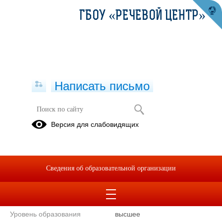
ГБОУ «РЕЧЕВОЙ ЦЕНТР»
Написать письмо
Педагог-психолог
Версия для слабовидящих
Нигматзянова
Екатерина
Александровна
Сведения об образовательной организации
Телефон
+7
(343)234-
60-40
Уровень образования
высшее