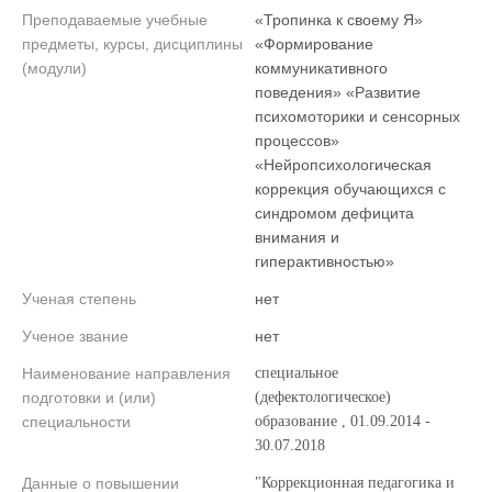
Преподаваемые учебные
«Тропинка к своему Я»
предметы, курсы, дисциплины
«Формирование
(модули)
коммуникативного
поведения» «Развитие
психомоторики и сенсорных
процессов»
«Нейропсихологическая
коррекция обучающихся с
синдромом дефицита
внимания и
гиперактивностью»
Ученая степень
нет
Ученое звание
нет
Наименование направления
специальное
подготовки и (или)
(дефектологическое)
специальности
образование , 01.09.2014 -
30.07.2018
Данные о повышении
"Коррекционная педагогика и