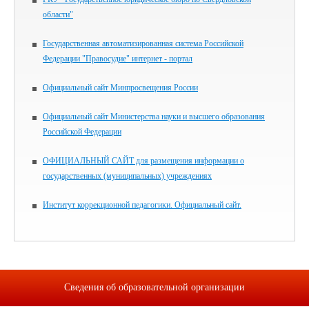
области"
Государственная автоматизированная система Российской
Федерации "Правосудие" интернет - портал
Официальный сайт Минпросвещения России
Официальный сайт Министерства науки и высшего образования
Российской Федерации
ОФИЦИАЛЬНЫЙ САЙТ для размещения информации о
государственных (муниципальных) учреждениях
Институт коррекционной педагогики. Официальный сайт.
Сведения об образовательной организации