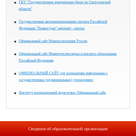
ГКУ "Государственное юридическое бюро по Свердловской
области"
Государственная автоматизированная система Российской
Федерации "Правосудие" интернет - портал
Официальный сайт Минпросвещения России
Официальный сайт Министерства науки и высшего образования
Российской Федерации
ОФИЦИАЛЬНЫЙ САЙТ для размещения информации о
государственных (муниципальных) учреждениях
Институт коррекционной педагогики. Официальный сайт.
Сведения об образовательной организации