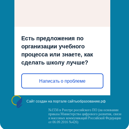
Есть предложения по
организации учебного
процесса или знаете, как
сделать школу лучше?
Написать о проблеме
Сайт создан на портале сайтыобразованию.рф
№1556 в Реестре российского ПО (на основании
приказа Министерства цифрового развития, связи
и массовых коммуникаций Российской Федерации
от 06.09.2016 №426)