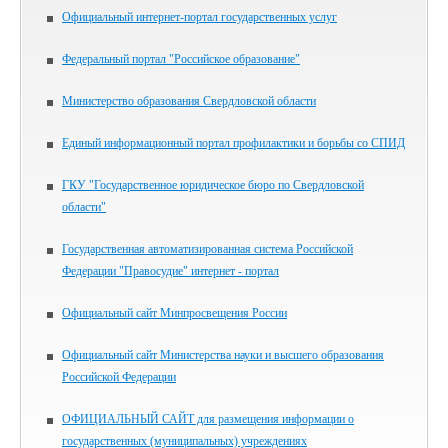
Официальный интернет-портал государственных услуг
Федеральный портал "Российское образование"
Министерство образования Свердловской области
Единый информационный портал профилактики и борьбы со СПИД
ГКУ "Государственное юридическое бюро по Свердловской
области"
Государственная автоматизированная система Российской
Федерации "Правосудие" интернет - портал
Официальный сайт Минпросвещения России
Официальный сайт Министерства науки и высшего образования
Российской Федерации
ОФИЦИАЛЬНЫЙ САЙТ для размещения информации о
государственных (муниципальных) учреждениях