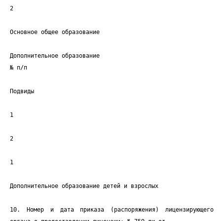
2
Основное общее образование
Дополнительное образование
№ п/п
Подвиды
1
2
1
Дополнительное образование детей и взрослых
10. Номер и дата приказа (распоряжения) лицензирующего